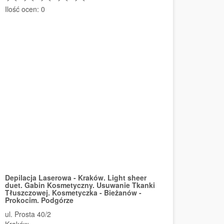
Ilość ocen:
0
Depilacja Laserowa - Kraków. Light sheer
duet. Gabin Kosmetyczny. Usuwanie Tkanki
Tłuszczowej. Kosmetyczka - Bieżanów -
Prokocim. Podgórze
ul. Prosta 40/2
Kraków