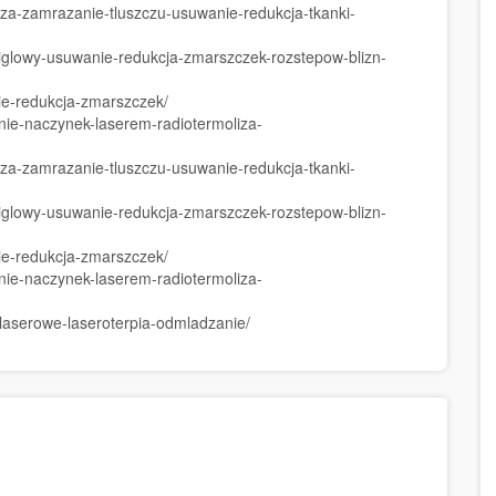
oliza-zamrazanie-tluszczu-usuwanie-redukcja-tkanki-
roiglowy-usuwanie-redukcja-zmarszczek-rozstepow-blizn-
nie-redukcja-zmarszczek/
anie-naczynek-laserem-radiotermoliza-
oliza-zamrazanie-tluszczu-usuwanie-redukcja-tkanki-
roiglowy-usuwanie-redukcja-zmarszczek-rozstepow-blizn-
nie-redukcja-zmarszczek/
anie-naczynek-laserem-radiotermoliza-
i-laserowe-laseroterpia-odmladzanie/