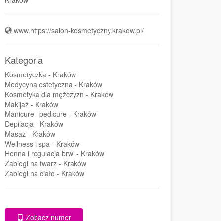
www.https://salon-kosmetyczny.krakow.pl/
Kategoria
Kosmetyczka - Kraków
Medycyna estetyczna - Kraków
Kosmetyka dla mężczyzn - Kraków
Makijaż - Kraków
Manicure i pedicure - Kraków
Depilacja - Kraków
Masaż - Kraków
Wellness i spa - Kraków
Henna i regulacja brwi - Kraków
Zabiegi na twarz - Kraków
Zabiegi na ciało - Kraków
Zobacz numer