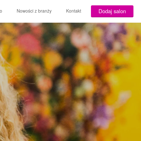
Dodaj salon
o
Nowości z branży
Kontakt