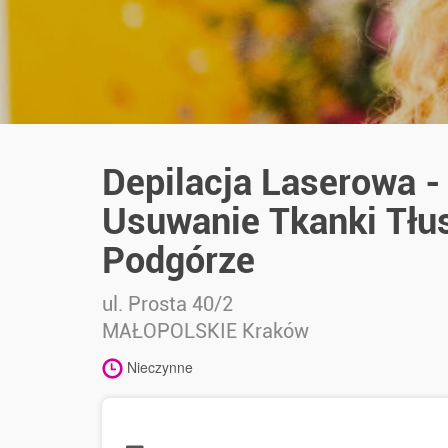
Depilacja Laserowa -
Usuwanie Tkanki Tłu
Podgórze
ul. Prosta 40/2
MAŁOPOLSKIE
Kraków
Nieczynne