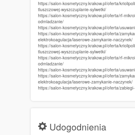
https://salon-kosmetyczny.krakow.pl/oferta/kriolip
tluszczowej-wyszczuplanie-sylwetki/
https://salon-kosmetyczny.krakow.pl/oferta/rf-mik
odmladzanie/
https://salon-kosmetyczny.krakow.pl/oferta/usuwa
https://salon-kosmetyczny.krakow.pl/oferta/zamyk
elektrokoagulacja/laserowe-zamykanie-naczynek/
https://salon-kosmetyczny.krakow.pl/oferta/kriolip
tluszczowej-wyszczuplanie-sylwetki/
https://salon-kosmetyczny.krakow.pl/oferta/rf-mik
odmladzanie/
https://salon-kosmetyczny.krakow.pl/oferta/usuwa
https://salon-kosmetyczny.krakow.pl/oferta/zamyk
elektrokoagulacja/laserowe-zamykanie-naczynek/
https://salon-kosmetyczny.krakow.pl/oferta/zabieg
Udogodnienia