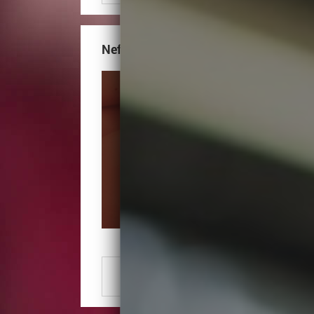
Nefretete Spa
Numer Telefonu
Zobacz numer