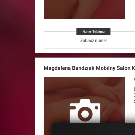
Numer Telefonu
Zobacz numer
Magdalena Bandziak Mobilny Salon 