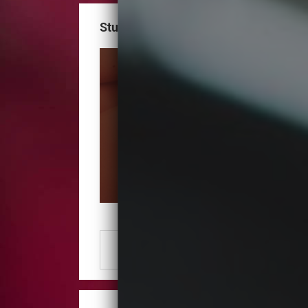
Studio 82 Katarzyna Rutkowska
Numer Telefonu
Zobacz numer