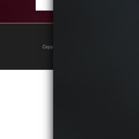
Copyright © 2026 ImaGO! Polska Sp. Z O.O. Sp. 