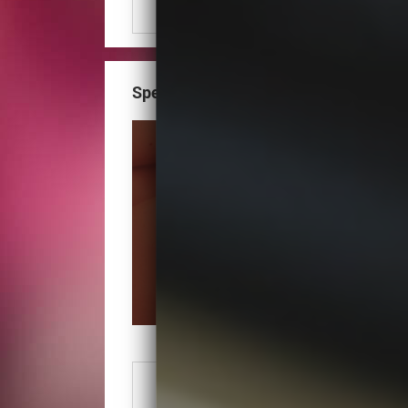
Zobacz numer
Specjalistyczny Gabinet Kosmetyczn
Numer Telefonu
Zobacz numer