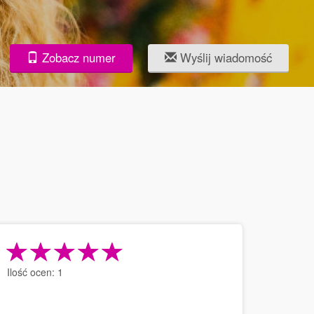
Zobacz numer
Wyślij wiadomość
Ilość ocen:
1