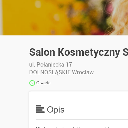
Salon Kosmetyczny S
ul. Połaniecka 17
DOLNOŚLĄSKIE
Wrocław
Otwarte
Opis