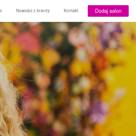
Dodaj salon
o
Nowości z branży
Kontakt