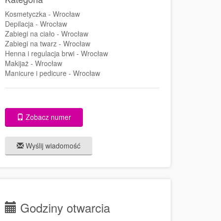
Kosmetyczka - Wrocław
Depilacja - Wrocław
Zabiegi na ciało - Wrocław
Zabiegi na twarz - Wrocław
Henna i regulacja brwi - Wrocław
Makijaż - Wrocław
Manicure i pedicure - Wrocław
Zobacz numer
Wyślij wiadomość
Godziny otwarcia