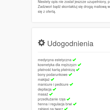
Niestety opis nie został jeszcze uzupełniony,
Zadzwoń bądź skontaktuj się drogą mailową w
się z ofertą.
Udogodnienia
medycyna estetyczna
kosmetyka dla mężczyzn
płatność kartą płatniczą
bony podarunkowe
makijaż
manicure i pedicure
depilacja
masaż
przedłużanie rzęs
henna i regulacja brwi
zabiegi na twarz