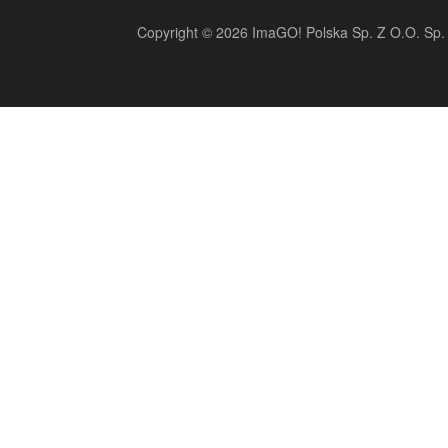
Copyright © 2026 ImaGO! Polska Sp. Z O.O. Sp. 