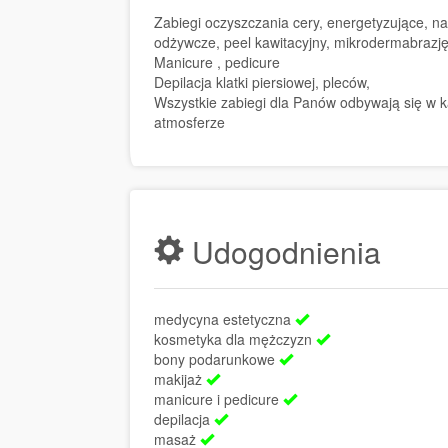
Zabiegi oczyszczania cery, energetyzujące, na
odżywcze, peel kawitacyjny, mikrodermabrazj
Manicure , pedicure
Depilacja klatki piersiowej, pleców,
Wszystkie zabiegi dla Panów odbywają się w 
atmosferze
Udogodnienia
medycyna estetyczna
kosmetyka dla mężczyzn
bony podarunkowe
makijaż
manicure i pedicure
depilacja
masaż