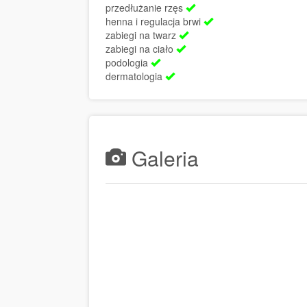
przedłużanie rzęs
henna i regulacja brwi
zabiegi na twarz
zabiegi na ciało
podologia
dermatologia
Galeria