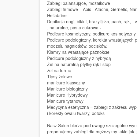
Zabiegi balansujące, mozaikowe
Zabiegi firmowe – Apis , Atache, Gernetic, Nant
Heliabrine
Depilacja nogi, bikini, brazylijska, pach, rąk, -
, naturalne, pasta cukrowa -
Pedicure kosmetyczny, pedicure kosmetyczny
Pedicure podologiczny, korekta wrastających 
modzeli, nagniotków, odcisków,
Klamry na wrastające paznokcie
Pedicure podologiczny z hybrydą
Żel na naturalną płytkę rąk i stóp
żel na formę
Tipsy żelowe
manicure klasyczny
Manicure biologiczny
Manicure Hybrydowy
Manicure tytanowy
Medycyna estetyczna – zabiegi z zakresu wyp
i korekty owalu twarzy, botoks
Nasz Salon bierze pod uwagę szczególne wy
proponujemy zabiegi dla mężczyzny takie jak ;