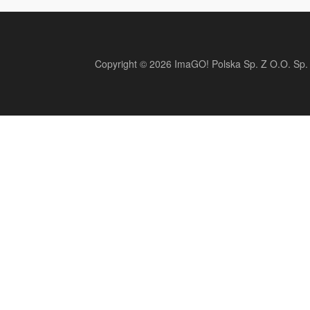
Copyright © 2026 ImaGO! Polska Sp. Z O.O. Sp. 