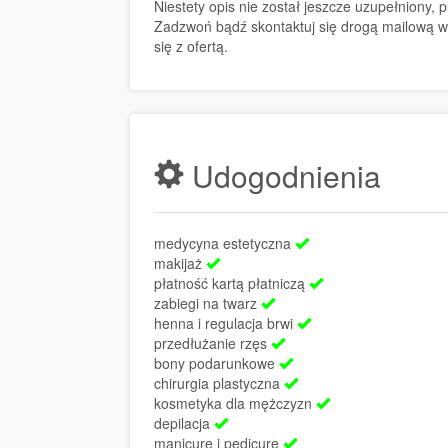
Niestety opis nie został jeszcze uzupełniony,
Zadzwoń bądź skontaktuj się drogą mailową w
się z ofertą.
Udogodnienia
medycyna estetyczna
makijaż
płatność kartą płatniczą
zabiegi na twarz
henna i regulacja brwi
przedłużanie rzęs
bony podarunkowe
chirurgia plastyczna
kosmetyka dla mężczyzn
depilacja
manicure i pedicure