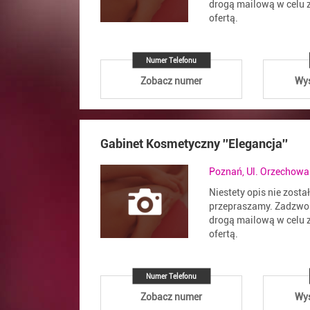
drogą mailową w celu z
ofertą.
Numer Telefonu
Zobacz numer
Wyś
Gabinet Kosmetyczny ''Elegancja''
Poznań, Ul. Orzechowa
Niestety opis nie zosta
przepraszamy. Zadzwoń
drogą mailową w celu z
ofertą.
Numer Telefonu
Zobacz numer
Wyś