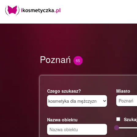
Poznań
65
Czego szukasz?
Miasto
Szukaj
Nazwa obiektu