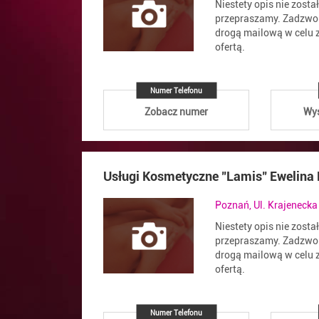
Niestety opis nie zosta
przepraszamy. Zadzwoń
drogą mailową w celu z
ofertą.
Numer Telefonu
Zobacz numer
Wyś
Usługi Kosmetyczne "Lamis" Ewelina
Poznań, Ul. Krajenecka
Niestety opis nie zosta
przepraszamy. Zadzwoń
drogą mailową w celu z
ofertą.
Numer Telefonu