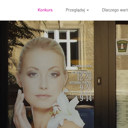
Konkurs
Przeglądaj
Dlaczego wart