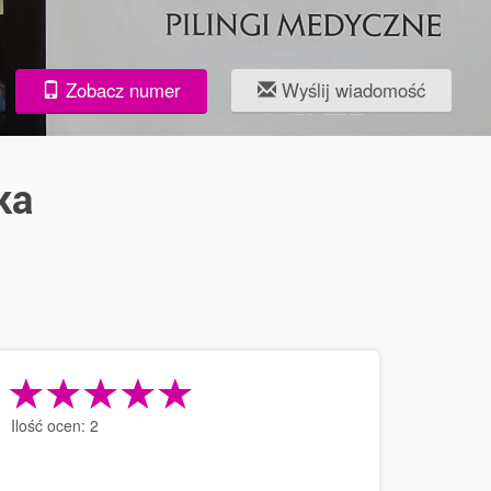
Zobacz numer
Wyślij wiadomość
ka
Ilość ocen:
2