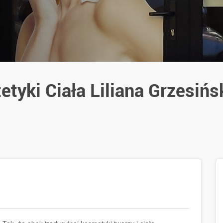
tetyki Ciała Liliana Grzesińs