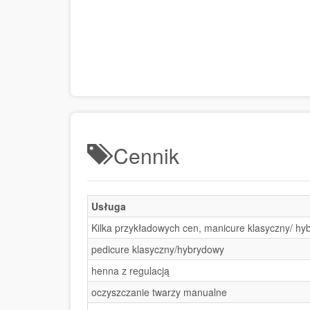
Cennik
Usługa
Kilka przykładowych cen, manicure klasyczny/ hy
pedicure klasyczny/hybrydowy
henna z regulacją
oczyszczanie twarzy manualne