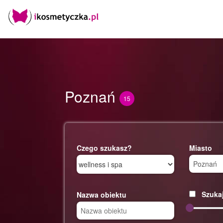
Poznań
15
Czego szukasz?
Miasto
Szukaj
Nazwa obiektu