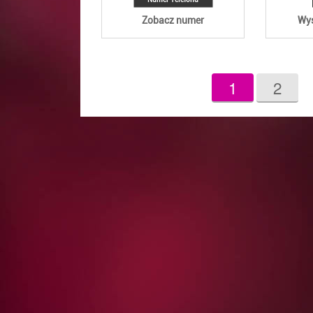
Zobacz numer
Wyś
1
2