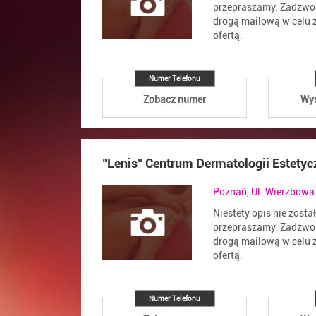
przepraszamy. Zadzwoń
drogą mailową w celu z
ofertą.
Numer Telefonu
Zobacz numer
Wyś
"Lenis" Centrum Dermatologii Estetyc
Poznań, Ul. Wierzbowa
Niestety opis nie zosta
przepraszamy. Zadzwoń
drogą mailową w celu z
ofertą.
Numer Telefonu