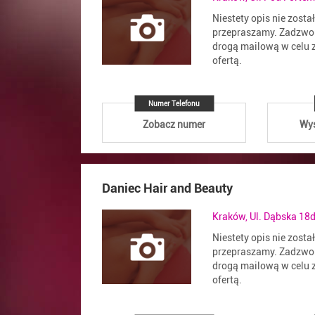
Niestety opis nie zosta
przepraszamy. Zadzwoń
drogą mailową w celu z
ofertą.
Numer Telefonu
Zobacz numer
Wyś
Daniec Hair and Beauty
Kraków, Ul. Dąbska 18d
Niestety opis nie zosta
przepraszamy. Zadzwoń
drogą mailową w celu z
ofertą.