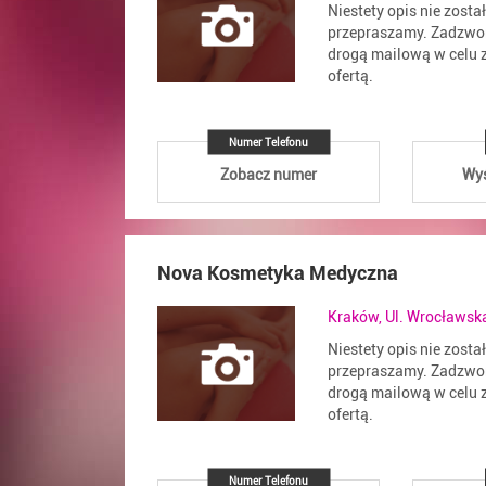
Niestety opis nie zosta
przepraszamy. Zadzwoń
drogą mailową w celu z
ofertą.
Numer Telefonu
Zobacz numer
Wyś
Nova Kosmetyka Medyczna
Kraków, Ul. Wrocławsk
Niestety opis nie zosta
przepraszamy. Zadzwoń
drogą mailową w celu z
ofertą.
Numer Telefonu