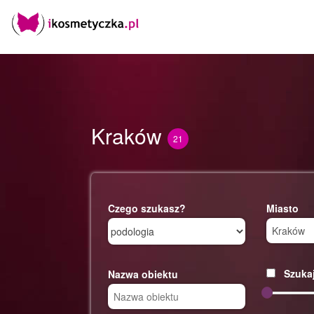
Kraków
21
Czego szukasz?
Miasto
Szukaj
Nazwa obiektu