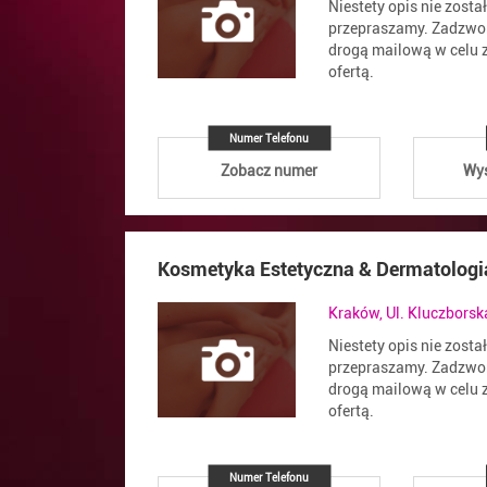
Niestety opis nie zosta
przepraszamy. Zadzwoń
drogą mailową w celu z
ofertą.
Numer Telefonu
Zobacz numer
Wyś
Kosmetyka Estetyczna & Dermatologi
Kraków, Ul. Kluczbors
Niestety opis nie zosta
przepraszamy. Zadzwoń
drogą mailową w celu z
ofertą.
Numer Telefonu