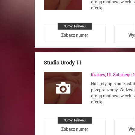
drogą mailową w celu z
ofertą.
Numer Telefonu
Zobacz numer
Wyś
Studio Urody 11
Kraków, Ul. Solskiego 
Niestety opis nie zosta
przepraszamy. Zadzwoń
drogą mailową w celu z
ofertą.
Numer Telefonu
Zobacz numer
Wyś