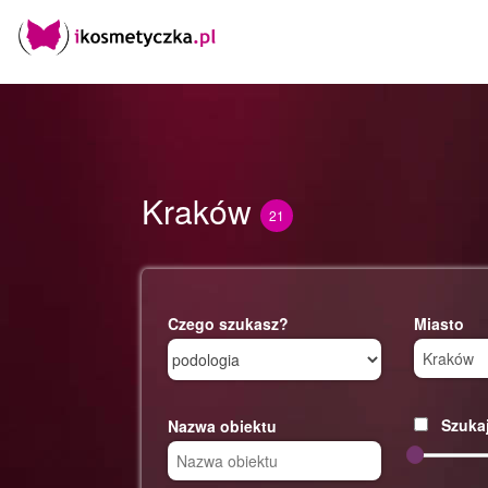
Kraków
21
Czego szukasz?
Miasto
Szukaj
Nazwa obiektu