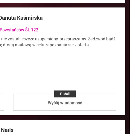
 Danuta Kuśmirska
 Powstańców Śl. 122
s nie został jeszcze uzupełniony, przepraszamy. Zadzwoń bądź
ię drogą mailową w celu zapoznania się z ofertą.
E-Mail
Wyślij wiadomość
 Nails