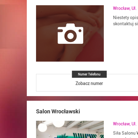
Wrocław, Ul.
Niestety opi
skontaktuj s
Numer Telefonu
Zobacz numer
Salon Wrocławski
Wrocław, Ul.
Siła Salonu 