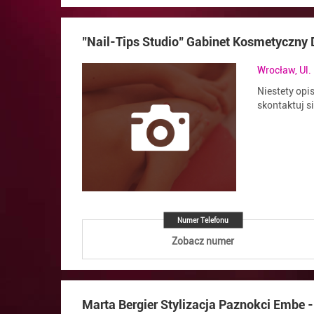
"Nail-Tips Studio" Gabinet Kosmetyczny
Wrocław, Ul.
Niestety opi
skontaktuj s
Numer Telefonu
Zobacz numer
Marta Bergier Stylizacja Paznokci Embe -