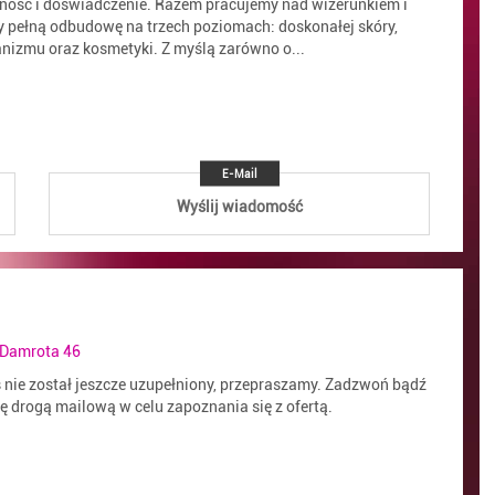
ność i doświadczenie. Razem pracujemy nad wizerunkiem i
 pełną odbudowę na trzech poziomach: doskonałej skóry,
nizmu oraz kosmetyki. Z myślą zarówno o...
E-Mail
Wyślij wiadomość
 Damrota 46
s nie został jeszcze uzupełniony, przepraszamy. Zadzwoń bądź
ię drogą mailową w celu zapoznania się z ofertą.