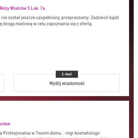
 Róży Wiatrów 5 Lok. 7a
s nie został jeszcze uzupełniony, przepraszamy. Zadzwoń bądź
ię drogą mailową w celu zapoznania się z ofertą.
E-Mail
Wyślij wiadomość
ocław
a Profesjonalna w Twoim domu. - mgr kosmetologii