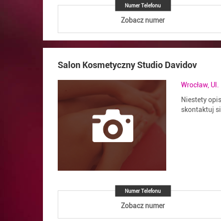
Numer Telefonu
Zobacz numer
Salon Kosmetyczny Studio Davidov
Wrocław, Ul.
Niestety opi
skontaktuj s
Numer Telefonu
Zobacz numer