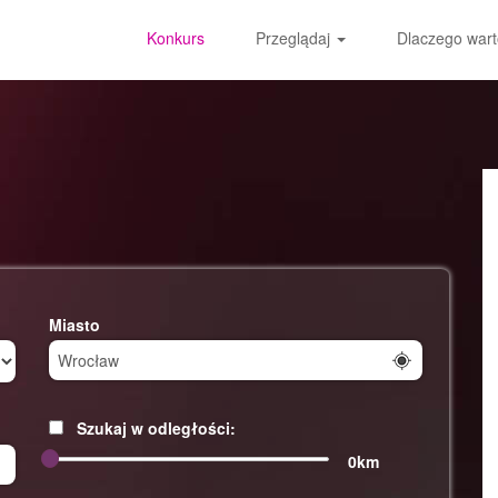
Konkurs
Przeglądaj
Dlaczego wart
Miasto
Szukaj w odległości:
0km