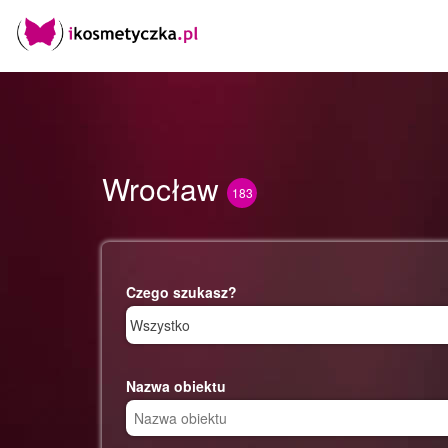
Wrocław
183
Czego szukasz?
Nazwa obiektu