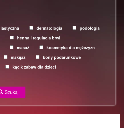
plastyczna
dermatologia
podologia
henna i regulacja brwi
masaż
kosmetyka dla mężczyzn
makijaż
bony podarunkowe
kącik zabaw dla dzieci
Szukaj