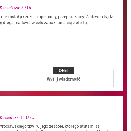
 Szczęśliwa 8 /1b
s nie został jeszcze uzupełniony, przepraszamy. Zadzwoń bądź
ię drogą mailową w celu zapoznania się z ofertą.
E-Mail
Wyślij wiadomość
 Kościuszki 111/2U
Wrocławskiego tkwi w jego zespole, którego atutami są