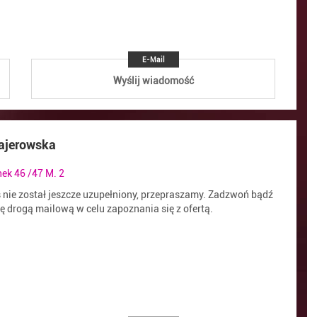
E-Mail
Wyślij wiadomość
tajerowska
ek 46 /47 M. 2
s nie został jeszcze uzupełniony, przepraszamy. Zadzwoń bądź
ię drogą mailową w celu zapoznania się z ofertą.