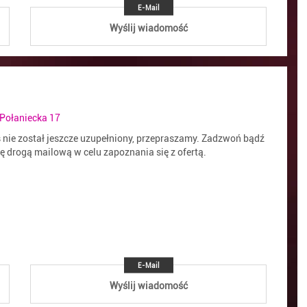
E-Mail
Wyślij wiadomość
 Połaniecka 17
s nie został jeszcze uzupełniony, przepraszamy. Zadzwoń bądź
ię drogą mailową w celu zapoznania się z ofertą.
E-Mail
Wyślij wiadomość